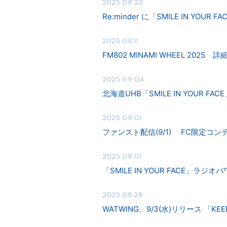
2025.09.22
Re:minder に「SMILE IN YOUR
2025.09.11
FM802 MINAMI WHEEL 2025 
2025.09.04
北海道UHB「SMILE IN YOUR F
2025.09.01
ファンスト配信(9/1) FC限定コン
2025.09.01
「SMILE IN YOUR FACE」ラ
2025.08.28
WATWING、9/3(水)リリース 「KEE