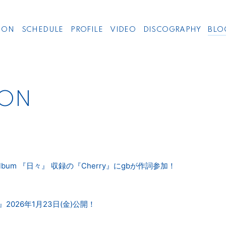
ION
SCHEDULE
PROFILE
VIDEO
DISCOGRAPHY
BLO
ION
ini Album 『日々』 収録の『Cherry』にgbが作詞参加！
026年1月23日(金)公開！