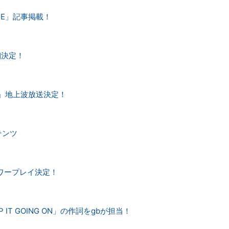
 FACE」記事掲載！
詳細決定！
ACE」地上波放送決定！
テンツ
ジオパワープレイ決定！
P IT GOING ON」の作詞をgbが担当！