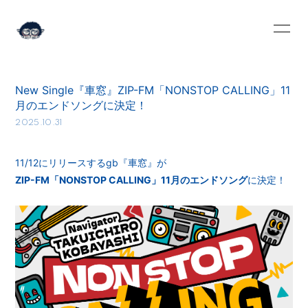
HOME
INFORMATION
New Single『車窓』ZIP-FM「NONSTOP CALLING」11
SCHEDULE
PROFILE
月のエンドソングに決定！
2025.10.31
VIDEO
DISCOGRAPHY
BLOG
MOVIE
11/12にリリースするgb『車窓』が
ZIP-FM「NONSTOP CALLING」11月のエンドソング
に決定！
RADIO
PHOTO
Q&A