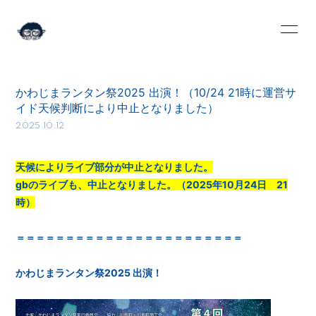
HOME
INFORMATION
かわじまランタン祭2025 出演！（10/24 21時に運営サ
SCHEDULE
PROFILE
イド天候判断により中止となりました）
2025.10.12
VIDEO
DISCOGRAPHY
BLOG
MOVIE
天候によりライブ部分が中止となりました。
gbのライブも、中止となりました。（2025年10月24日 21
RADIO
PHOTO
時）
Q&A
＝＝＝＝＝＝＝＝＝＝＝＝＝＝＝＝＝＝＝＝＝＝＝
かわじまランタン祭2025 出演！