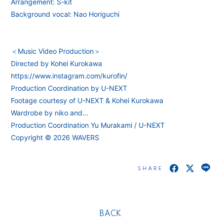
Arrangement: S-kit
Background vocal: Nao Horiguchi
＜Music Video Production＞
Directed by Kohei Kurokawa
https://www.instagram.com/kurofin/
Production Coordination by U-NEXT
Footage courtesy of U-NEXT & Kohei Kurokawa
Wardrobe by niko and...
Production Coordination Yu Murakami / U-NEXT
Copyright © 2026 WAVERS
SHARE
BACK