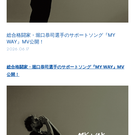
会員登録
ログイン
総合格闘家・堀口恭司選手のサポートソング『MY
WAY』MV公開！
2026.06.17
総合格闘家・堀口恭司選手のサポートソング『MY WAY』MV
公開！