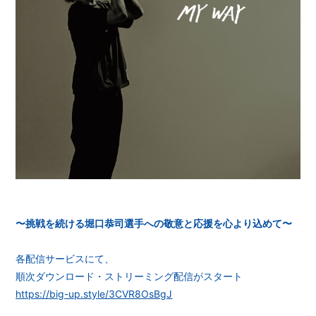
会員登録
ログイン
〜挑戦を続ける堀口恭司選手への敬意と応援を心より込めて〜
各配信サービスにて、
順次ダウンロード・ストリーミング配信がスタート
https://big-up.style/3CVR8OsBgJ