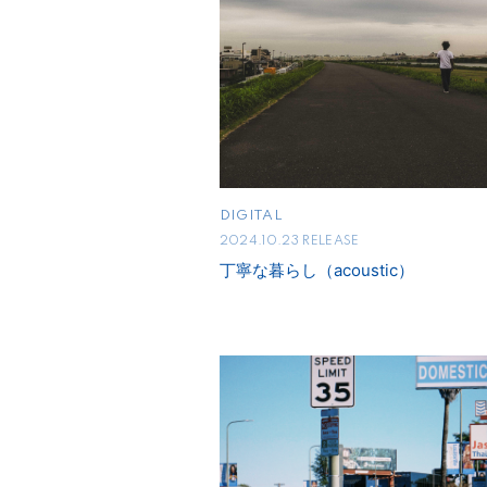
DIGITAL
2024.10.23 RELEASE
丁寧な暮らし（acoustic）