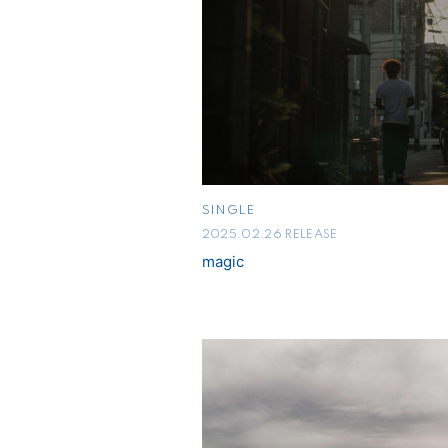
SINGLE
2025.02.26 RELEASE
magic