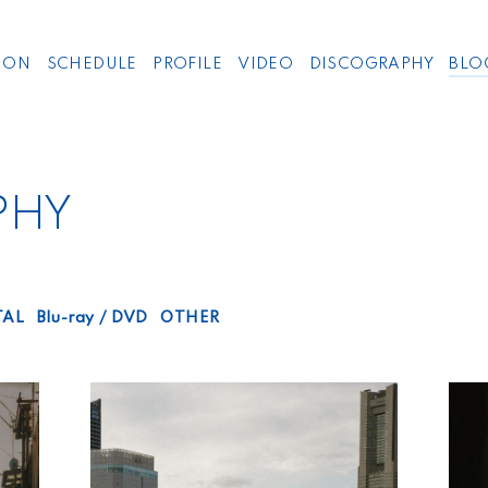
ION
SCHEDULE
PROFILE
VIDEO
DISCOGRAPHY
BLO
PHY
TAL
Blu-ray / DVD
OTHER