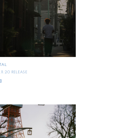
TAL
11.20 RELEASE
c